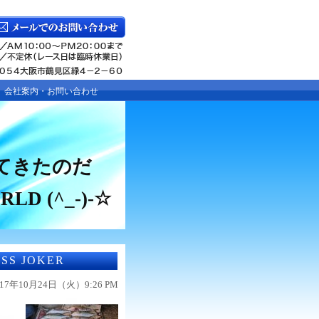
会社案内・お問い合わせ
ってきたのだ
RLD (^_-)-☆
 JOKER
017年10月24日（火）9:26 PM