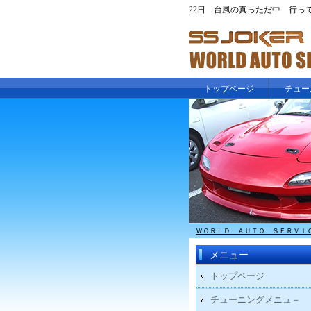
22日 台風の真っただ中 行ってきた
トップページ
チュー
ＷＯＲＬＤ ＡＵＴＯ ＳＥＲＶＩ
メニュー
トップページ
チューニングメニュ－