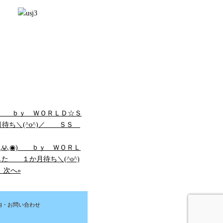
◉) ｂｙ ＷＯＲＬＤ☆Ｓ
待ち＼(^o^)／ ＳＳ
◞౪◟◉) ｂｙ ＷＯＲＬ
た １か月待ち＼(^o^)
次へ»
内・お問い合わせ