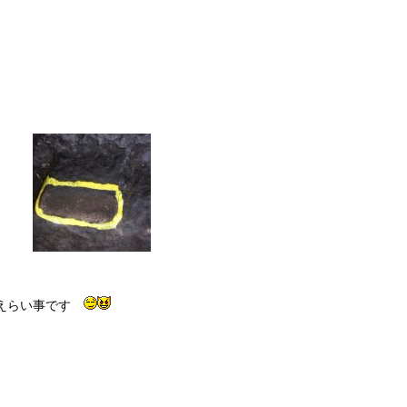
？えらい事です