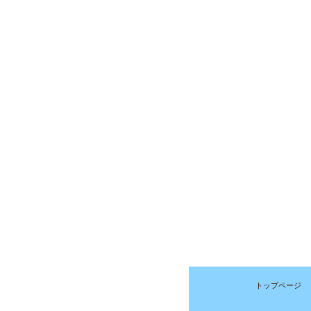
トップページ