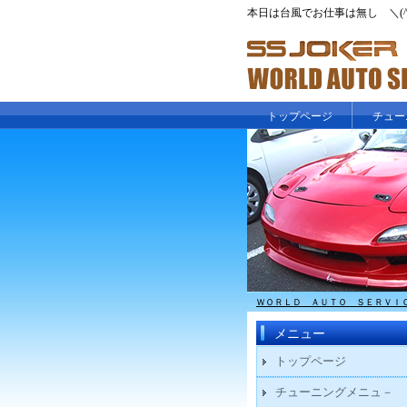
本日は台風でお仕事は無し ＼(^
トップページ
チュー
ＷＯＲＬＤ ＡＵＴＯ ＳＥＲＶＩ
メニュー
トップページ
チューニングメニュ－